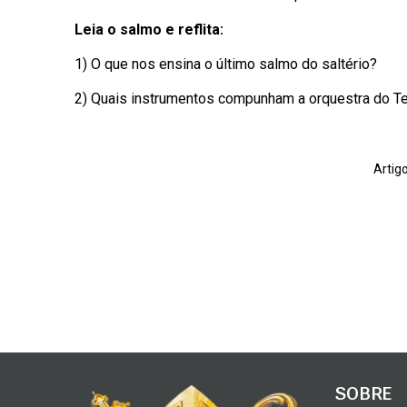
Leia o salmo e reflita:
1) O que nos ensina o último salmo do saltério?
2) Quais instrumentos compunham a orquestra do T
Artig
SOBRE