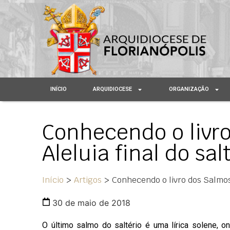
INÍCIO
ARQUIDIOCESE
ORGANIZAÇÃO
Conhecendo o livro
Aleluia final do sal
Início
>
Artigos
>
Conhecendo o livro dos Salmos 1
30 de maio de 2018
O último salmo do saltério é uma lírica solene, o