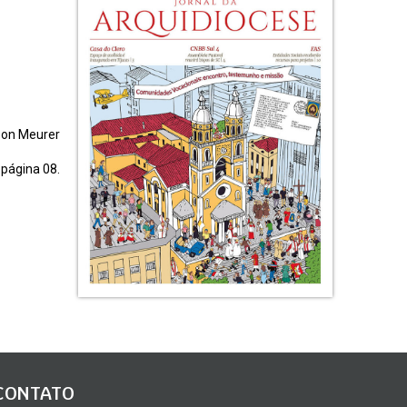
lson Meurer
 página 08.
CONTATO