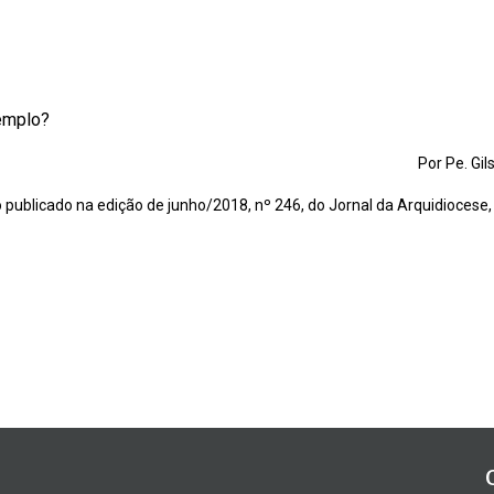
emplo?
Por Pe. Gi
o publicado na edição de junho/2018, nº 246, do Jornal da Arquidiocese,