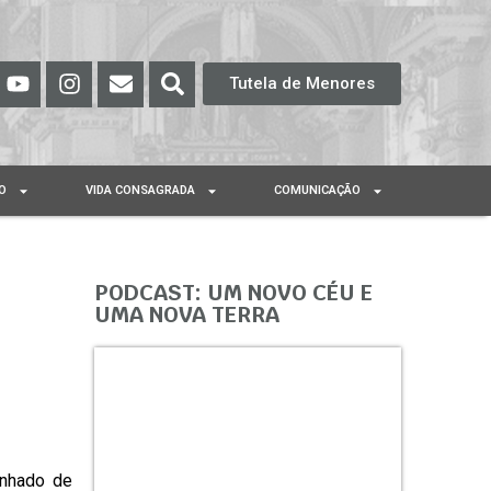
Tutela de Menores
O
VIDA CONSAGRADA
COMUNICAÇÃO
PODCAST: UM NOVO CÉU E
UMA NOVA TERRA
anhado de