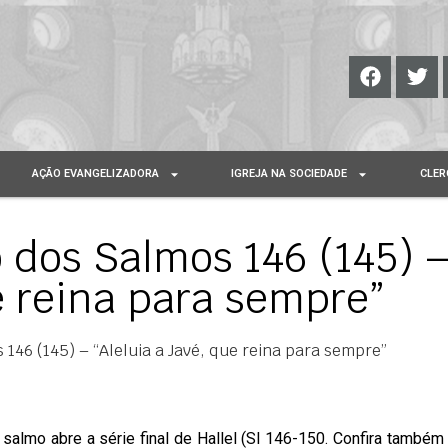
AÇÃO EVANGELIZADORA
IGREJA NA SOCIEDADE
CLER
 dos Salmos 146 (145) 
e reina para sempre”
146 (145) – “Aleluia a Javé, que reina para sempre”
 salmo abre a série final de Hallel (Sl 146-150. Confira também