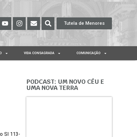
Tutela de Menores
O
VIDA CONSAGRADA
COMUNICAÇÃO
–
PODCAST: UM NOVO CÉU E
UMA NOVA TERRA
 o Sl 113-