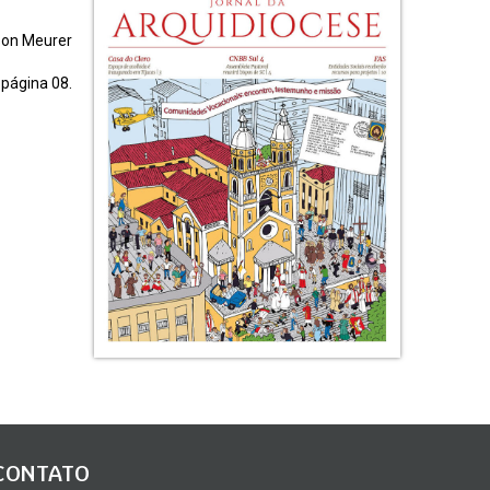
lson Meurer
 página 08.
CONTATO