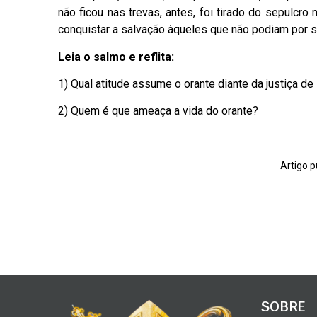
não ficou nas trevas, antes, foi tirado do sepulcro
conquistar a salvação àqueles que não podiam por 
Leia o salmo e reflita:
1) Qual atitude assume o orante diante da justiça d
2) Quem é que ameaça a vida do orante?
Artigo p
SOBRE