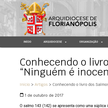
INÍCIO
ARQUIDIOCESE
ORGANIZAÇÃO
Conhecendo o livro
“Ninguém é inocent
Início
>
Artigos
>
Conhecendo o livro dos Salmos 
1 de outubro de 2017
O salmo 143 (142) se apresenta como uma súplica ind