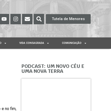
Tutela de Menores
O
VIDA CONSAGRADA
COMUNICAÇÃO
–
PODCAST: UM NOVO CÉU E
UMA NOVA TERRA
 e no fim,