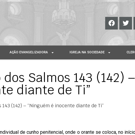
AÇÃO EVANGELIZADORA
IGREJA NA SOCIEDADE
CLER
 dos Salmos 143 (142) 
e diante de Ti”
143 (142) – “Ninguém é inocente diante de Ti”
ividual de cunho penitencial, onde o orante se coloca, no início