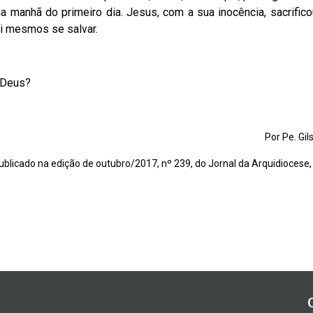
 na manhã do primeiro dia. Jesus, com a sua inocência, sacrific
si mesmos se salvar.
e Deus?
Por Pe. Gi
ublicado na edição de outubro/2017, nº 239, do Jornal da Arquidiocese,