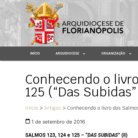
INÍCIO
ARQUIDIOCESE
ORGANIZAÇÃO
Conhecendo o livro
125 (“Das Subidas” 
Início
>
Artigos
>
Conhecendo o livro dos Salmos 
1 de setembro de 2016
SALMOS 123, 124 e 125 – “
DAS SUBIDAS
” (II)