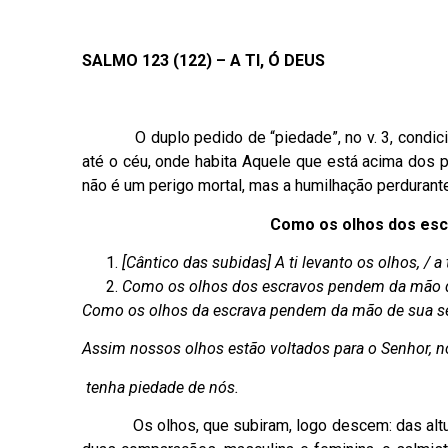
SALMO 123 (122) – A TI, Ó DEUS
O duplo pedido de “piedade”, no v. 3, cond
até o céu, onde habita Aquele que está acima dos 
não é um perigo mortal, mas a humilhação perdurante,
Como os olhos dos es
[Cântico das subidas] A ti levanto os olhos, / a 
Como os olhos dos escravos pendem da mão d
Como os olhos da escrava pendem da mão de sua s
Assim nossos olhos estão voltados para o Senhor, n
tenha piedade de nós.
Os olhos, que subiram, logo descem: das alturas d