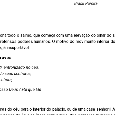
Brasil Pereira.
iciona todo o salmo, que começa com uma elevação do olhar do 
pretensos poderes humanos. O motivo do movimento interior do
 já insuportável.
cravos
ti, entronizado no céu.
e seus senhores;
enhora,
osso Deus / até que Ele
o céu para o interior do palácio, ou de uma casa senhoril. A