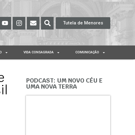
Tutela de Menores
O
VIDA CONSAGRADA
COMUNICAÇÃO
e
PODCAST: UM NOVO CÉU E
il
UMA NOVA TERRA