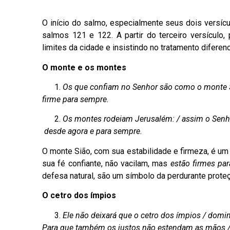
O início do salmo, especialmente seus dois versícul
salmos 121 e 122. A partir do terceiro versículo,
limites da cidade e insistindo no tratamento diferen
O monte e os montes
Os que confiam no Senhor são como o monte Siã
firme para sempre.
Os montes rodeiam Jerusalém: / assim o Senh
desde agora e para sempre.
O monte Sião, com sua estabilidade e firmeza, é u
sua fé confiante, não vacilam, mas
estão firmes pa
defesa natural, são um símbolo da perdurante prote
O cetro dos ímpios
Ele não deixará que o cetro dos ímpios / domin
Para que também os justos não estendam as mãos /