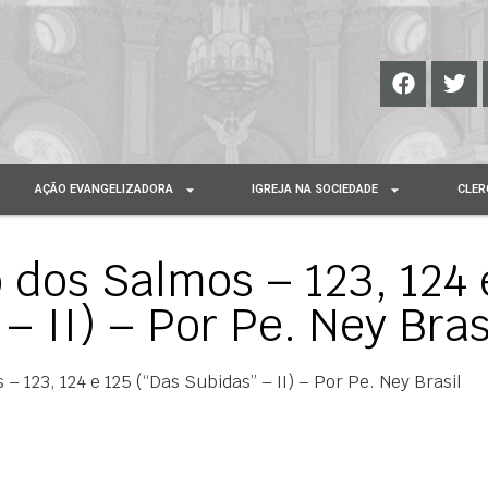
AÇÃO EVANGELIZADORA
IGREJA NA SOCIEDADE
CLER
 dos Salmos – 123, 124 
– II) – Por Pe. Ney Bras
– 123, 124 e 125 (“Das Subidas” – II) – Por Pe. Ney Brasil