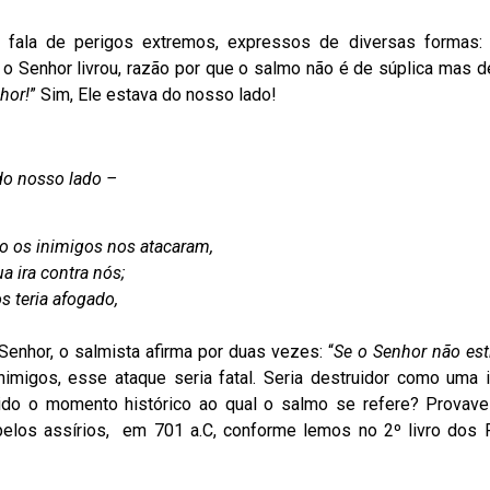
fala de perigos extremos, expressos de diversas formas: 
o Senhor livrou, razão por que o salmo não é de súplica mas d
hor!
” Sim, Ele estava do nosso lado!
do nosso lado –
o os inimigos nos atacaram,
a ira contra nós;
s teria afogado,
enhor, o salmista afirma por duas vezes: “
Se o Senhor não est
imigos, esse ataque seria fatal. Seria destruidor como uma 
sido o momento histórico ao qual o salmo se refere? Provave
elos assírios, em 701 a.C, conforme lemos no 2º livro dos 