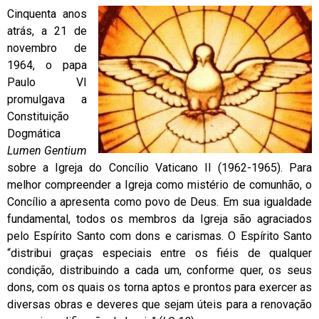
Cinquenta anos
atrás, a 21 de
novembro de
1964, o papa
Paulo VI
promulgava a
Constituição
Dogmática
Lumen Gentium
sobre a Igreja do Concílio Vaticano II (1962-1965). Para
melhor compreender a Igreja como mistério de comunhão, o
Concílio a apresenta como povo de Deus. Em sua igualdade
fundamental, todos os membros da Igreja são agraciados
pelo Espírito Santo com dons e carismas. O Espírito Santo
“distribui graças especiais entre os fiéis de qualquer
condição, distribuindo a cada um, conforme quer, os seus
dons, com os quais os torna aptos e prontos para exercer as
diversas obras e deveres que sejam úteis para a renovação