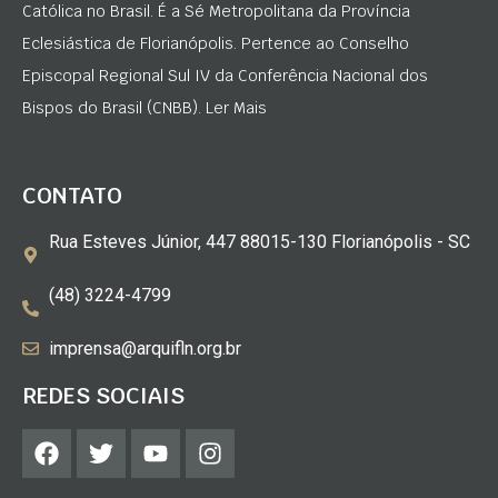
Católica no Brasil. É a Sé Metropolitana da Província
Eclesiástica de Florianópolis. Pertence ao Conselho
Episcopal Regional Sul IV da Conferência Nacional dos
Bispos do Brasil (CNBB). Ler Mais
CONTATO
Rua Esteves Júnior, 447 88015-130 Florianópolis - SC
(48) 3224-4799
imprensa@arquifln.org.br
REDES SOCIAIS