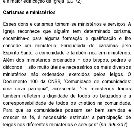
e a maior edificação da Igreja” (
LG 12
).
Carismas e ministérios
Esses dons e carismas tornam-se ministérios e serviços. A
Igreja reconhece que alguém tem determinado carisma,
encaminha-o para alguma formação e qualificação e lhe
concede um ministério. Enriquecida de carismas pelo
Espírito Santo, a comunidade é também rica em ministérios.
Além dos ministérios ordenados – dos bispos, padres e
diáconos – são muito úteis e necessários os mais diversos
ministérios não ordenados exercidos pelos leigos. O
Documento 100 da CNBB, “Comunidade de comunidades:
uma nova paróquia”, acrescenta: “Os ministérios leigos
também refletem a dignidade de todos os batizados e a
corresponsabilidade de todos os cristãos na comunidade.
Para que as comunidades possam ser bem servidas e
crescer na fé, é necessário estimular a participação de
leigos nos diferentes ministérios e serviços” (
nn. 306-307
).