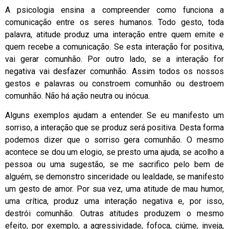
A psicologia ensina a compreender como funciona a
comunicação entre os seres humanos. Todo gesto, toda
palavra, atitude produz uma interação entre quem emite e
quem recebe a comunicação. Se esta interação for positiva,
vai gerar comunhão. Por outro lado, se a interação for
negativa vai desfazer comunhão. Assim todos os nossos
gestos e palavras ou constroem comunhão ou destroem
comunhão. Não há ação neutra ou inócua.
Alguns exemplos ajudam a entender. Se eu manifesto um
sorriso, a interação que se produz será positiva. Desta forma
podemos dizer que o sorriso gera comunhão. O mesmo
acontece se dou um elogio, se presto uma ajuda, se acolho a
pessoa ou uma sugestão, se me sacrifico pelo bem de
alguém, se demonstro sinceridade ou lealdade, se manifesto
um gesto de amor. Por sua vez, uma atitude de mau humor,
uma crítica, produz uma interação negativa e, por isso,
destrói comunhão. Outras atitudes produzem o mesmo
efeito, por exemplo, a agressividade, fofoca, ciúme, inveja,