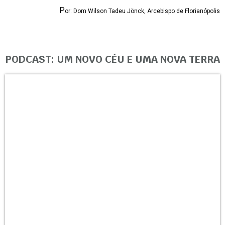
P
or: Dom Wilson Tadeu Jönck, Arcebispo de Florianópolis
PODCAST: UM NOVO CÉU E UMA NOVA TERRA