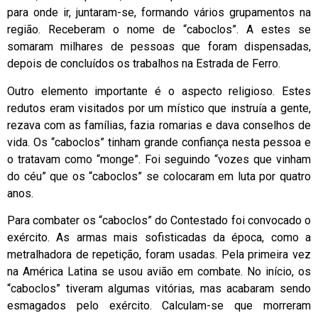
para onde ir, juntaram-se, formando vários grupamentos na
região. Receberam o nome de “caboclos”. A estes se
somaram milhares de pessoas que foram dispensadas,
depois de concluídos os trabalhos na Estrada de Ferro.
Outro elemento importante é o aspecto religioso. Estes
redutos eram visitados por um místico que instruía a gente,
rezava com as famílias, fazia romarias e dava conselhos de
vida. Os “caboclos” tinham grande confiança nesta pessoa e
o tratavam como “monge”. Foi seguindo “vozes que vinham
do céu” que os “caboclos” se colocaram em luta por quatro
anos.
Para combater os “caboclos” do Contestado foi convocado o
exército. As armas mais sofisticadas da época, como a
metralhadora de repetição, foram usadas. Pela primeira vez
na América Latina se usou avião em combate. No início, os
“caboclos” tiveram algumas vitórias, mas acabaram sendo
esmagados pelo exército. Calculam-se que morreram