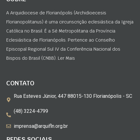
A Arquidiocese de Florianópolis (Archidioecesis
Florianopolitanus) é uma circunscrição eclesiástica da Igreja
Católica no Brasil. É a Sé Metropolitana da Província
Eclesiástica de Florianópolis. Pertence ao Conselho
Episcopal Regional Sul IV da Conferência Nacional dos
Bispos do Brasil (CNBB). Ler Mais
CONTATO
Rua Esteves Júnior, 447 88015-130 Florianópolis - SC
(48) 3224-4799
imprensa@arquifln.org.br
REDES SOCIAIS