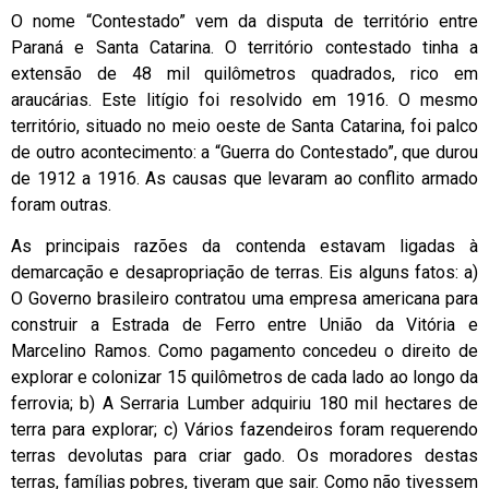
O nome “Contestado” vem da disputa de território entre
Paraná e Santa Catarina. O território contestado tinha a
extensão de 48 mil quilômetros quadrados, rico em
araucárias. Este litígio foi resolvido em 1916. O mesmo
território, situado no meio oeste de Santa Catarina, foi palco
de outro acontecimento: a “Guerra do Contestado”, que durou
de 1912 a 1916. As causas que levaram ao conflito armado
foram outras.
As principais razões da contenda estavam ligadas à
demarcação e desapropriação de terras. Eis alguns fatos: a)
O Governo brasileiro contratou uma empresa americana para
construir a Estrada de Ferro entre União da Vitória e
Marcelino Ramos. Como pagamento concedeu o direito de
explorar e colonizar 15 quilômetros de cada lado ao longo da
ferrovia; b) A Serraria Lumber adquiriu 180 mil hectares de
terra para explorar; c) Vários fazendeiros foram requerendo
terras devolutas para criar gado. Os moradores destas
terras, famílias pobres, tiveram que sair. Como não tivessem