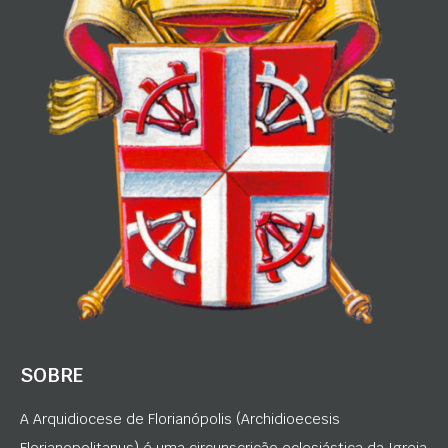
SOBRE
A Arquidiocese de Florianópolis (Archidioecesis
Florianopolitanus) é uma circunscrição eclesiástica da Igreja