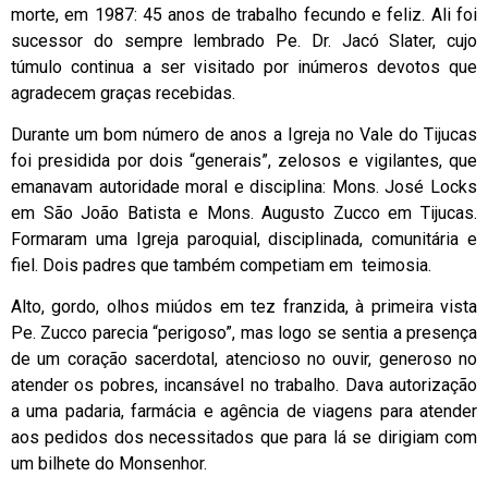
morte, em 1987: 45 anos de trabalho fecundo e feliz. Ali foi
sucessor do sempre lembrado Pe. Dr. Jacó Slater, cujo
túmulo continua a ser visitado por inúmeros devotos que
agradecem graças recebidas.
Durante um bom número de anos a Igreja no Vale do Tijucas
foi presidida por dois “generais”, zelosos e vigilantes, que
emanavam autoridade moral e disciplina: Mons. José Locks
em São João Batista e Mons. Augusto Zucco em Tijucas.
Formaram uma Igreja paroquial, disciplinada, comunitária e
fiel. Dois padres que também competiam em teimosia.
Alto, gordo, olhos miúdos em tez franzida, à primeira vista
Pe. Zucco parecia “perigoso”, mas logo se sentia a presença
de um coração sacerdotal, atencioso no ouvir, generoso no
atender os pobres, incansável no trabalho. Dava autorização
a uma padaria, farmácia e agência de viagens para atender
aos pedidos dos necessitados que para lá se dirigiam com
um bilhete do Monsenhor.