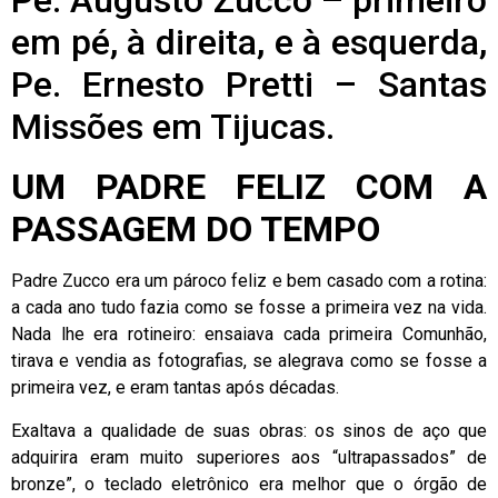
Pe. Augusto Zucco – primeiro
em pé, à direita, e à esquerda,
Pe. Ernesto Pretti – Santas
Missões em Tijucas.
UM PADRE FELIZ COM A
PASSAGEM DO TEMPO
Padre Zucco era um pároco feliz e bem casado com a rotina:
a cada ano tudo fazia como se fosse a primeira vez na vida.
Nada lhe era rotineiro: ensaiava cada primeira Comunhão,
tirava e vendia as fotografias, se alegrava como se fosse a
primeira vez, e eram tantas após décadas.
Exaltava a qualidade de suas obras: os sinos de aço que
adquirira eram muito superiores aos “ultrapassados” de
bronze”, o teclado eletrônico era melhor que o órgão de