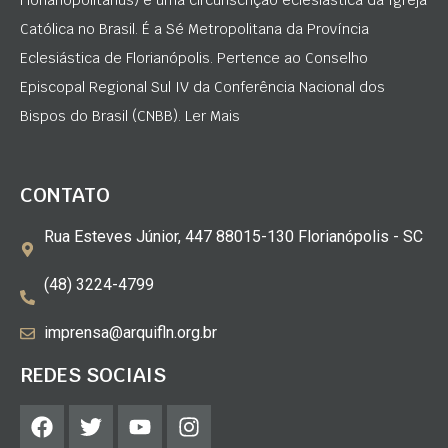
Católica no Brasil. É a Sé Metropolitana da Província
Eclesiástica de Florianópolis. Pertence ao Conselho
Episcopal Regional Sul IV da Conferência Nacional dos
Bispos do Brasil (CNBB). Ler Mais
CONTATO
Rua Esteves Júnior, 447 88015-130 Florianópolis - SC
(48) 3224-4799
imprensa@arquifln.org.br
REDES SOCIAIS