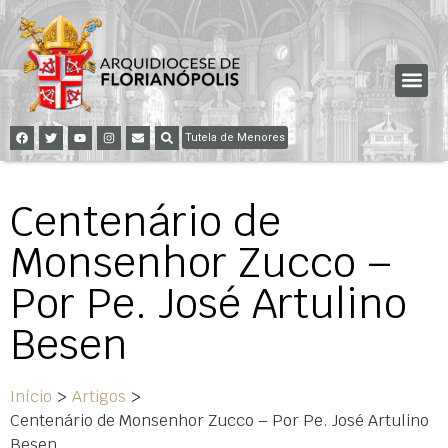
Tutela de Menores
Centenário de
Monsenhor Zucco –
Por Pe. José Artulino
Besen
Início
>
Artigos
>
Centenário de Monsenhor Zucco – Por Pe. José Artulino
Besen