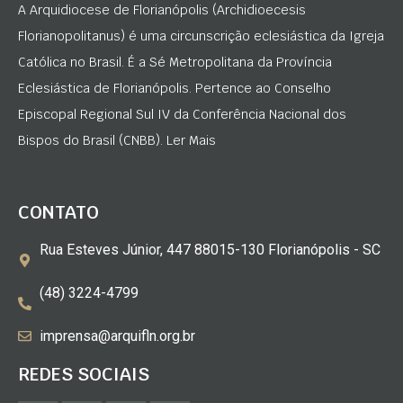
A Arquidiocese de Florianópolis (Archidioecesis
Florianopolitanus) é uma circunscrição eclesiástica da Igreja
Católica no Brasil. É a Sé Metropolitana da Província
Eclesiástica de Florianópolis. Pertence ao Conselho
Episcopal Regional Sul IV da Conferência Nacional dos
Bispos do Brasil (CNBB). Ler Mais
CONTATO
Rua Esteves Júnior, 447 88015-130 Florianópolis - SC
(48) 3224-4799
imprensa@arquifln.org.br
REDES SOCIAIS