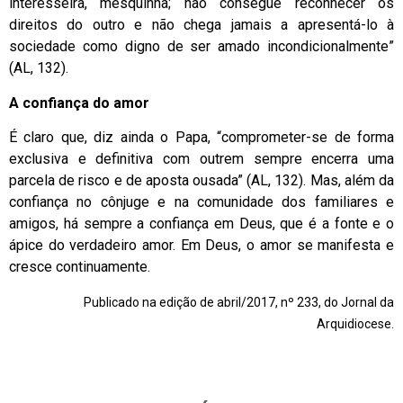
interesseira, mesquinha; não consegue reconhecer os
direitos do outro e não chega jamais a apresentá-lo à
sociedade como digno de ser amado incondicionalmente”
(AL, 132).
A confiança do amor
É claro que, diz ainda o Papa, “comprometer-se de forma
exclusiva e definitiva com outrem sempre encerra uma
parcela de risco e de aposta ousada” (AL, 132). Mas, além da
confiança no cônjuge e na comunidade dos familiares e
amigos, há sempre a confiança em Deus, que é a fonte e o
ápice do verdadeiro amor. Em Deus, o amor se manifesta e
cresce continuamente.
Publicado na edição de abril/2017, nº 233, do Jornal da
Arquidiocese.