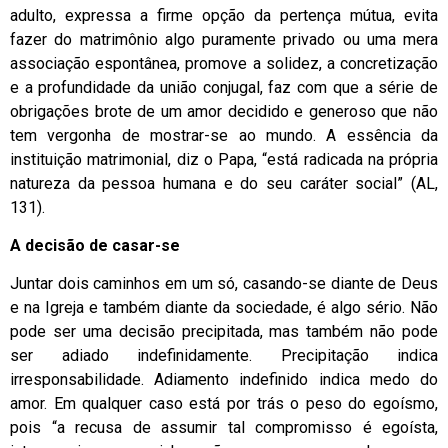
adulto, expressa a firme opção da pertença mútua, evita
fazer do matrimônio algo puramente privado ou uma mera
associação espontânea, promove a solidez, a concretização
e a profundidade da união conjugal, faz com que a série de
obrigações brote de um amor decidido e generoso que não
tem vergonha de mostrar-se ao mundo. A essência da
instituição matrimonial, diz o Papa, “está radicada na própria
natureza da pessoa humana e do seu caráter social” (AL,
131).
A decisão de casar-se
Juntar dois caminhos em um só, casando-se diante de Deus
e na Igreja e também diante da sociedade, é algo sério. Não
pode ser uma decisão precipitada, mas também não pode
ser adiado indefinidamente. Precipitação indica
irresponsabilidade. Adiamento indefinido indica medo do
amor. Em qualquer caso está por trás o peso do egoísmo,
pois “a recusa de assumir tal compromisso é egoísta,