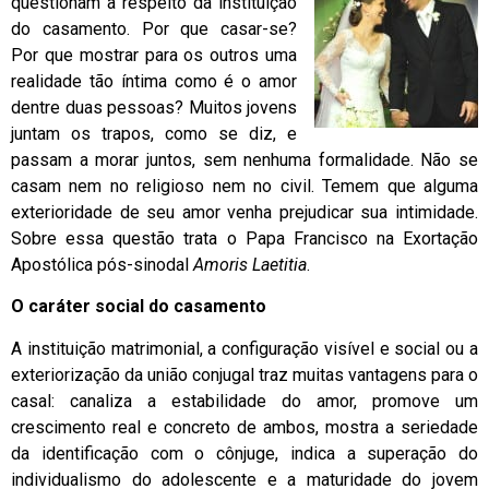
questionam a respeito da instituição
do casamento. Por que casar-se?
Por que mostrar para os outros uma
realidade tão íntima como é o amor
dentre duas pessoas? Muitos jovens
juntam os trapos, como se diz, e
passam a morar juntos, sem nenhuma formalidade. Não se
casam nem no religioso nem no civil. Temem que alguma
exterioridade de seu amor venha prejudicar sua intimidade.
Sobre essa questão trata o Papa Francisco na Exortação
Apostólica pós-sinodal
Amoris Laetitia
.
O caráter social do casamento
A instituição matrimonial, a configuração visível e social ou a
exteriorização da união conjugal traz muitas vantagens para o
casal: canaliza a estabilidade do amor, promove um
crescimento real e concreto de ambos, mostra a seriedade
da identificação com o cônjuge, indica a superação do
individualismo do adolescente e a maturidade do jovem