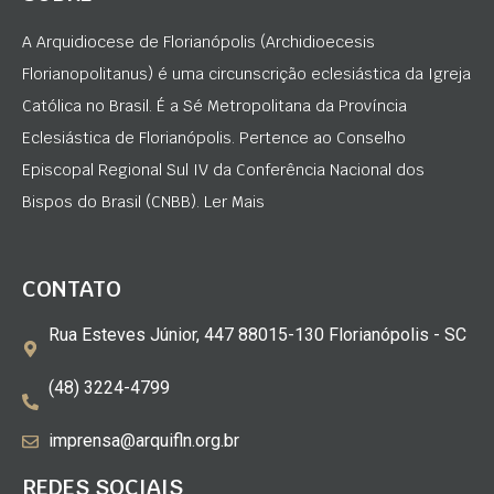
A Arquidiocese de Florianópolis (Archidioecesis
Florianopolitanus) é uma circunscrição eclesiástica da Igreja
Católica no Brasil. É a Sé Metropolitana da Província
Eclesiástica de Florianópolis. Pertence ao Conselho
Episcopal Regional Sul IV da Conferência Nacional dos
Bispos do Brasil (CNBB). Ler Mais
CONTATO
Rua Esteves Júnior, 447 88015-130 Florianópolis - SC
(48) 3224-4799
imprensa@arquifln.org.br
REDES SOCIAIS