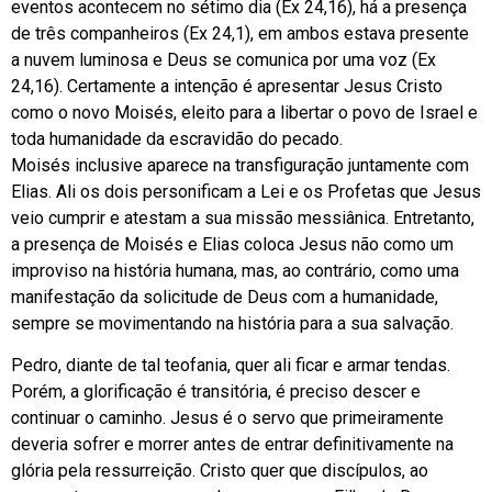
eventos acontecem no sétimo dia (Ex 24,16), há a presença
de três companheiros (Ex 24,1), em ambos estava presente
a nuvem luminosa e Deus se comunica por uma voz (Ex
24,16). Certamente a intenção é apresentar Jesus Cristo
como o novo Moisés, eleito para a libertar o povo de Israel e
toda humanidade da escravidão do pecado.
Moisés inclusive aparece na transfiguração juntamente com
Elias. Ali os dois personificam a Lei e os Profetas que Jesus
veio cumprir e atestam a sua missão messiânica. Entretanto,
a presença de Moisés e Elias coloca Jesus não como um
improviso na história humana, mas, ao contrário, como uma
manifestação da solicitude de Deus com a humanidade,
sempre se movimentando na história para a sua salvação.
Pedro, diante de tal teofania, quer ali ficar e armar tendas.
Porém, a glorificação é transitória, é preciso descer e
continuar o caminho. Jesus é o servo que primeiramente
deveria sofrer e morrer antes de entrar definitivamente na
glória pela ressurreição. Cristo quer que discípulos, ao