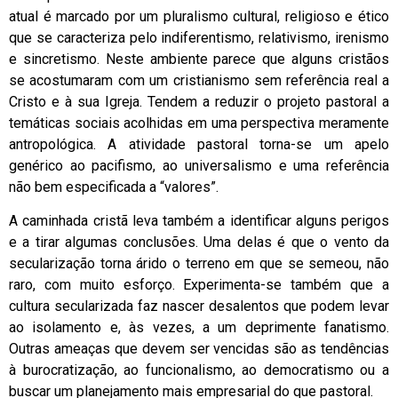
atual é marcado por um pluralismo cultural, religioso e ético
que se caracteriza pelo indiferentismo, relativismo, irenismo
e sincretismo. Neste ambiente parece que alguns cristãos
se acostumaram com um cristianismo sem referência real a
Cristo e à sua Igreja. Tendem a reduzir o projeto pastoral a
temáticas sociais acolhidas em uma perspectiva meramente
antropológica. A atividade pastoral torna-se um apelo
genérico ao pacifismo, ao universalismo e uma referência
não bem especificada a “valores”.
A caminhada cristã leva também a identificar alguns perigos
e a tirar algumas conclusões. Uma delas é que o vento da
secularização torna árido o terreno em que se semeou, não
raro, com muito esforço. Experimenta-se também que a
cultura secularizada faz nascer desalentos que podem levar
ao isolamento e, às vezes, a um deprimente fanatismo.
Outras ameaças que devem ser vencidas são as tendências
à burocratização, ao funcionalismo, ao democratismo ou a
buscar um planejamento mais empresarial do que pastoral.