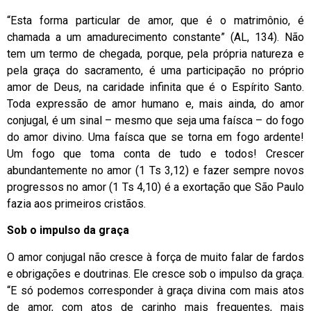
“Esta forma particular de amor, que é o matrimônio, é
chamada a um amadurecimento constante” (AL, 134). Não
tem um termo de chegada, porque, pela própria natureza e
pela graça do sacramento, é uma participação no próprio
amor de Deus, na caridade infinita que é o Espírito Santo.
Toda expressão de amor humano e, mais ainda, do amor
conjugal, é um sinal – mesmo que seja uma faísca – do fogo
do amor divino. Uma faísca que se torna em fogo ardente!
Um fogo que toma conta de tudo e todos! Crescer
abundantemente no amor (1 Ts 3,12) e fazer sempre novos
progressos no amor (1 Ts 4,10) é a exortação que São Paulo
fazia aos primeiros cristãos.
Sob o impulso da graça
O amor conjugal não cresce à força de muito falar de fardos
e obrigações e doutrinas. Ele cresce sob o impulso da graça.
“E só podemos corresponder à graça divina com mais atos
de amor, com atos de carinho mais frequentes, mais