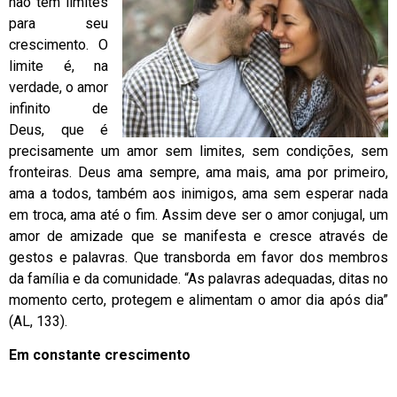
não tem limites
para seu
crescimento. O
limite é, na
verdade, o amor
infinito de
Deus, que é
precisamente um amor sem limites, sem condições, sem
fronteiras. Deus ama sempre, ama mais, ama por primeiro,
ama a todos, também aos inimigos, ama sem esperar nada
em troca, ama até o fim. Assim deve ser o amor conjugal, um
amor de amizade que se manifesta e cresce através de
gestos e palavras. Que transborda em favor dos membros
da família e da comunidade. “As palavras adequadas, ditas no
momento certo, protegem e alimentam o amor dia após dia”
(AL, 133).
Em constante crescimento