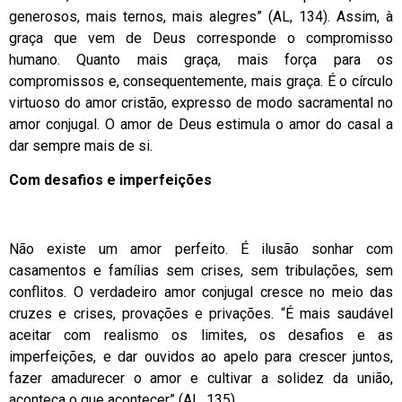
generosos, mais ternos, mais alegres” (AL, 134). Assim, à
graça que vem de Deus corresponde o compromisso
humano. Quanto mais graça, mais força para os
compromissos e, consequentemente, mais graça. É o círculo
virtuoso do amor cristão, expresso de modo sacramental no
amor conjugal. O amor de Deus estimula o amor do casal a
dar sempre mais de si.
Com desafios e imperfeições
Não existe um amor perfeito. É ilusão sonhar com
casamentos e famílias sem crises, sem tribulações, sem
conflitos. O verdadeiro amor conjugal cresce no meio das
cruzes e crises, provações e privações. “É mais saudável
aceitar com realismo os limites, os desafios e as
imperfeições, e dar ouvidos ao apelo para crescer juntos,
fazer amadurecer o amor e cultivar a solidez da união,
aconteça o que acontecer” (AL, 135).