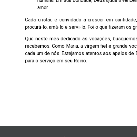
humana. Em sua bondade, Deus ajuda a vencerm
amor.
Cada cristão é convidado a crescer em santidade
procurá-lo, amá-lo e servi-lo. Foi o que fizeram os 
Que neste mês dedicado às vocações, busquemos 
recebemos. Como Maria, a virgem fiel e grande vo
cada um de nós. Estejamos atentos aos apelos de 
para o serviço em seu Reino.