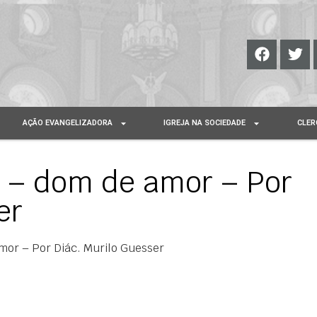
AÇÃO EVANGELIZADORA
IGREJA NA SOCIEDADE
CLER
 – dom de amor – Por
er
or – Por Diác. Murilo Guesser