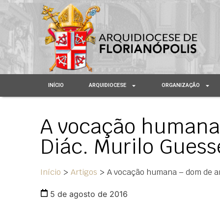
INÍCIO
ARQUIDIOCESE
ORGANIZAÇÃO
A vocação humana
Diác. Murilo Guess
Início
>
Artigos
>
A vocação humana – dom de am
5 de agosto de 2016