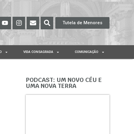
Tutela de Menores
O
VIDA CONSAGRADA
COMUNICAÇÃO
PODCAST: UM NOVO CÉU E
UMA NOVA TERRA