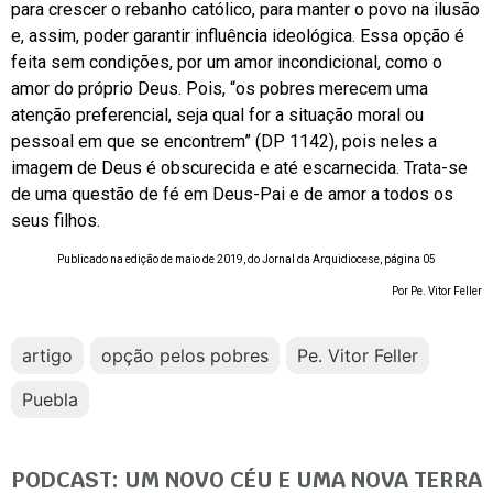
para crescer o rebanho católico, para manter o povo na ilusão
e, assim, poder garantir influência ideológica. Essa opção é
feita sem condições, por um amor incondicional, como o
amor do próprio Deus. Pois, “os pobres merecem uma
atenção preferencial, seja qual for a situação moral ou
pessoal em que se encontrem” (DP 1142), pois neles a
imagem de Deus é obscurecida e até escarnecida. Trata-se
de uma questão de fé em Deus-Pai e de amor a todos os
seus filhos.
Publicado na edição de maio de 2019, do Jornal da Arquidiocese, página 05
Por Pe. Vitor Feller
artigo
opção pelos pobres
Pe. Vitor Feller
Puebla
PODCAST: UM NOVO CÉU E UMA NOVA TERRA