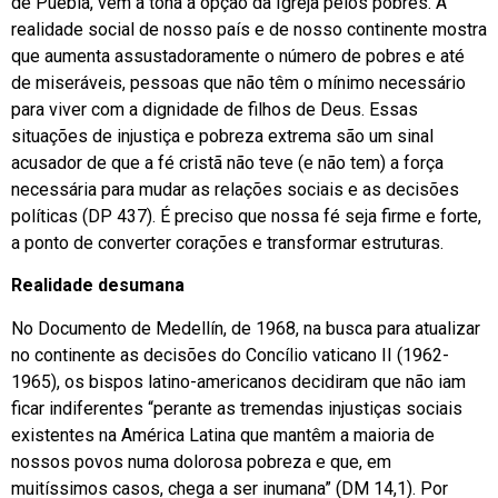
de Puebla, vêm à tona a opção da Igreja pelos pobres. A
realidade social de nosso país e de nosso continente mostra
que aumenta assustadoramente o número de pobres e até
de miseráveis, pessoas que não têm o mínimo necessário
para viver com a dignidade de filhos de Deus. Essas
situações de injustiça e pobreza extrema são um sinal
acusador de que a fé cristã não teve (e não tem) a força
necessária para mudar as relações sociais e as decisões
políticas (DP 437). É preciso que nossa fé seja firme e forte,
a ponto de converter corações e transformar estruturas.
Realidade desumana
No Documento de Medellín, de 1968, na busca para atualizar
no continente as decisões do Concílio vaticano II (1962-
1965), os bispos latino-americanos decidiram que não iam
ficar indiferentes “perante as tremendas injustiças sociais
existentes na América Latina que mantêm a maioria de
nossos povos numa dolorosa pobreza e que, em
muitíssimos casos, chega a ser inumana” (DM 14,1). Por