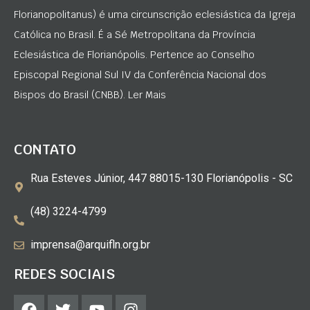
Florianopolitanus) é uma circunscrição eclesiástica da Igreja
Católica no Brasil. É a Sé Metropolitana da Província
Eclesiástica de Florianópolis. Pertence ao Conselho
Episcopal Regional Sul IV da Conferência Nacional dos
Bispos do Brasil (CNBB). Ler Mais
CONTATO
Rua Esteves Júnior, 447 88015-130 Florianópolis - SC
(48) 3224-4799
imprensa@arquifln.org.br
REDES SOCIAIS