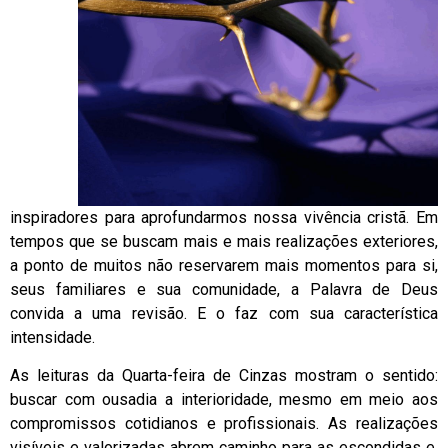
inspiradores para aprofundarmos nossa vivência cristã. Em
tempos que se buscam mais e mais realizações exteriores,
a ponto de muitos não reservarem mais momentos para si,
seus familiares e sua comunidade, a Palavra de Deus
convida a uma revisão. E o faz com sua característica
intensidade.
As leituras da Quarta-feira de Cinzas mostram o sentido:
buscar com ousadia a interioridade, mesmo em meio aos
compromissos cotidianos e profissionais. As realizações
visíveis e valorizadas abrem caminho para as escondidas e,