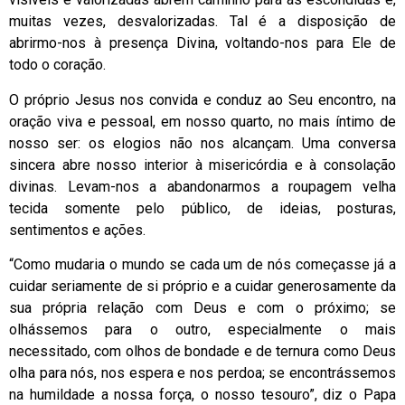
muitas vezes, desvalorizadas. Tal é a disposição de
abrirmo-nos à presença Divina, voltando-nos para Ele de
todo o coração.
O próprio Jesus nos convida e conduz ao Seu encontro, na
oração viva e pessoal, em nosso quarto, no mais íntimo de
nosso ser: os elogios não nos alcançam. Uma conversa
sincera abre nosso interior à misericórdia e à consolação
divinas. Levam-nos a abandonarmos a roupagem velha
tecida somente pelo público, de ideias, posturas,
sentimentos e ações.
“Como mudaria o mundo se cada um de nós começasse já a
cuidar seriamente de si próprio e a cuidar generosamente da
sua própria relação com Deus e com o próximo; se
olhássemos para o outro, especialmente o mais
necessitado, com olhos de bondade e de ternura como Deus
olha para nós, nos espera e nos perdoa; se encontrássemos
na humildade a nossa força, o nosso tesouro”, diz o Papa