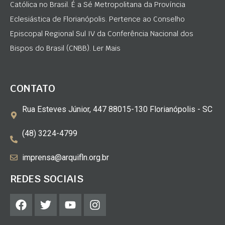
Católica no Brasil. É a Sé Metropolitana da Província
Eclesiástica de Florianópolis. Pertence ao Conselho
Episcopal Regional Sul IV da Conferência Nacional dos
Bispos do Brasil (CNBB). Ler Mais
CONTATO
Rua Esteves Júnior, 447 88015-130 Florianópolis - SC
(48) 3224-4799
imprensa@arquifln.org.br
REDES SOCIAIS