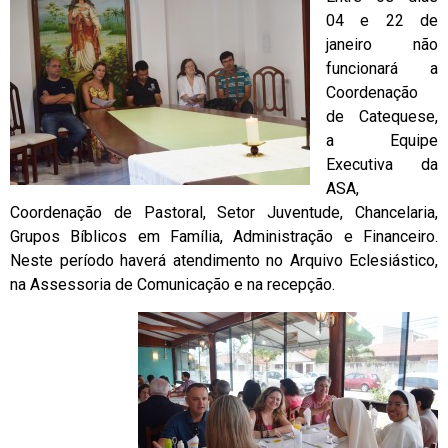
04 e 22 de
janeiro não
funcionará a
Coordenação
de Catequese,
a Equipe
Executiva da
ASA,
Coordenação de Pastoral, Setor Juventude, Chancelaria,
Grupos Bíblicos em Família, Administração e Financeiro.
Neste período haverá atendimento no Arquivo Eclesiástico,
na Assessoria de Comunicação e na recepção.