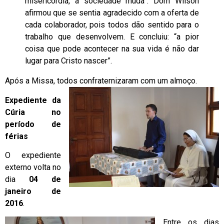
misericórdia, a sociedade muda”. Dom Wilson
afirmou que se sentia agradecido com a oferta de
cada colaborador, pois todos dão sentido para o
trabalho que desenvolvem. E concluiu: “a pior
coisa que pode acontecer na sua vida é não dar
lugar para Cristo nascer”.
Após a Missa, todos confraternizaram com um almoço.
Expediente da
Cúria no
período de
férias
O expediente
externo volta no
dia
04 de
janeiro de
2016
.
Entre os dias