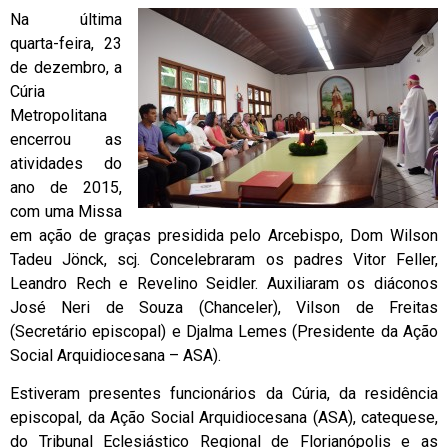
Na última
quarta-feira, 23
de dezembro, a
Cúria
Metropolitana
encerrou as
atividades do
ano de 2015,
com uma Missa
em ação de graças presidida pelo Arcebispo, Dom Wilson
Tadeu Jönck, scj. Concelebraram os padres Vitor Feller,
Leandro Rech e Revelino Seidler. Auxiliaram os diáconos
José Neri de Souza (Chanceler), Vilson de Freitas
(Secretário episcopal) e Djalma Lemes (Presidente da Ação
Social Arquidiocesana – ASA).
Estiveram presentes funcionários da Cúria, da residência
episcopal, da Ação Social Arquidiocesana (ASA), catequese,
do Tribunal Eclesiástico Regional de Florianópolis e as