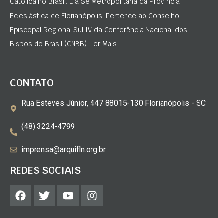
Católica no Brasil. É a Sé Metropolitana da Província
Eclesiástica de Florianópolis. Pertence ao Conselho
Episcopal Regional Sul IV da Conferência Nacional dos
Bispos do Brasil (CNBB). Ler Mais
CONTATO
Rua Esteves Júnior, 447 88015-130 Florianópolis - SC
(48) 3224-4799
imprensa@arquifln.org.br
REDES SOCIAIS