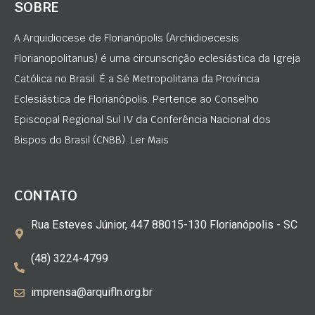
SOBRE
A Arquidiocese de Florianópolis (Archidioecesis
Florianopolitanus) é uma circunscrição eclesiástica da Igreja
Católica no Brasil. É a Sé Metropolitana da Província
Eclesiástica de Florianópolis. Pertence ao Conselho
Episcopal Regional Sul IV da Conferência Nacional dos
Bispos do Brasil (CNBB). Ler Mais
CONTATO
Rua Esteves Júnior, 447 88015-130 Florianópolis - SC
(48) 3224-4799
imprensa@arquifln.org.br