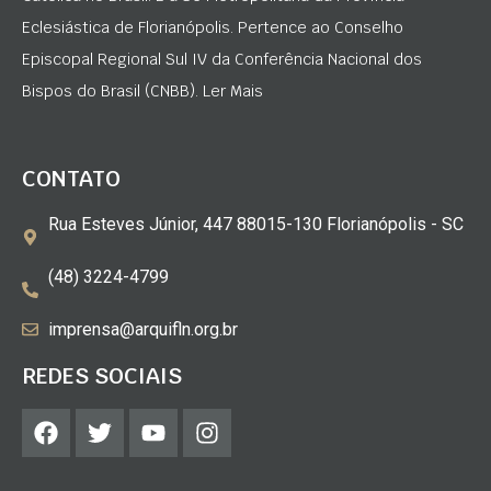
Eclesiástica de Florianópolis. Pertence ao Conselho
Episcopal Regional Sul IV da Conferência Nacional dos
Bispos do Brasil (CNBB). Ler Mais
CONTATO
Rua Esteves Júnior, 447 88015-130 Florianópolis - SC
(48) 3224-4799
imprensa@arquifln.org.br
REDES SOCIAIS