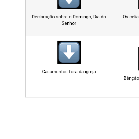
Declaração sobre o Domingo, Dia do
Os celí
Senhor
Casamentos fora da igreja
Bênção