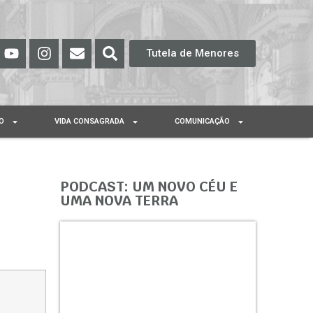
Tutela de Menores
O
VIDA CONSAGRADA
COMUNICAÇÃO
PODCAST: UM NOVO CÉU E
UMA NOVA TERRA