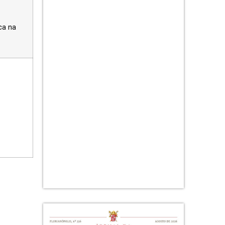
ca na