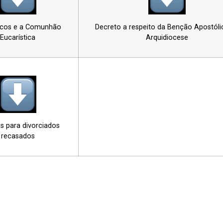
acos e a Comunhão
Decreto a respeito da Benção Apostóli
Eucarística
Arquidiocese
s para divorciados
recasados