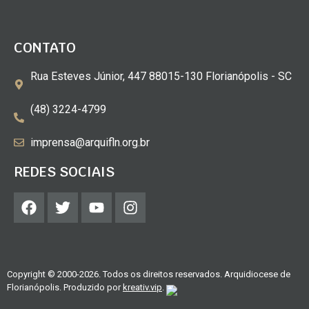
CONTATO
Rua Esteves Júnior, 447 88015-130 Florianópolis - SC
(48) 3224-4799
imprensa@arquifln.org.br
REDES SOCIAIS
Copyright © 2000-2026. Todos os direitos reservados. Arquidiocese de
Florianópolis. Produzido por
kreativ.vip
.