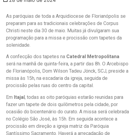
As paróquias de toda a Arquidiocese de Florianópolis se
preparam para as tradicionais celebrações de Corpus
Christi neste dia 30 de maio. Muitas já divulgaram sua
programação para a missa e procissão com tapetes da
solenidade.
A confecção dos tapetes na
Catedral Metropolitana
será na manhã de quinta-feira, a partir das 8h. O Arcebispo
de Florianópolis, Dom Wilson Tadeu Jönck, SCJ, preside a
missa às 15h, na escadaria da igreja, seguida de
procissão pelas ruas do centro da capital.
Em
Itajaí
, todas as oito paróquias estarão reunidas para
fazer um tapete de dois quilômetros pela cidade, por
ocasião do bicentenário do curato. A missa será celebrada
no Colégio São José, às 15h. Em seguida acontece a
procissão em direção a igreja matriz da Paróquia
Santíssimo Sacramento. Haverá a arrecadação de