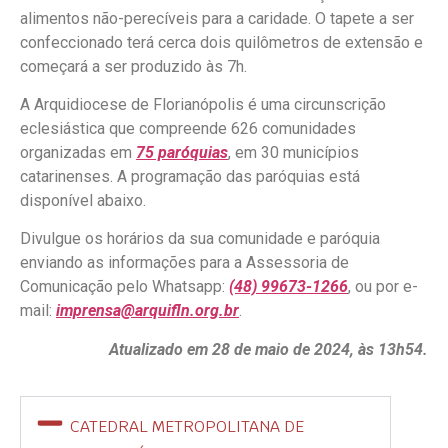
alimentos não-perecíveis para a caridade. O tapete a ser
confeccionado terá cerca dois quilômetros de extensão e
começará a ser produzido às 7h.
A Arquidiocese de Florianópolis é uma circunscrição
eclesiástica que compreende 626 comunidades
organizadas em
75 paróquias
, em 30 municípios
catarinenses. A programação das paróquias está
disponível abaixo.
Divulgue os horários da sua comunidade e paróquia
enviando as informações para a Assessoria de
Comunicação pelo Whatsapp:
(48) 99673-1266
, ou por e-
mail:
imprensa@arquifln.org.br
.
Atualizado em 28 de maio de 2024, às 13h54.
CATEDRAL METROPOLITANA DE