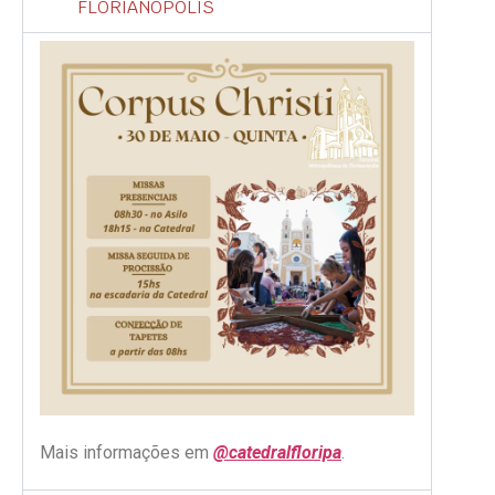
FLORIANÓPOLIS
Mais informações em
@catedralfloripa
.