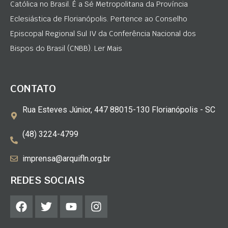
Católica no Brasil. É a Sé Metropolitana da Província
Eclesiástica de Florianópolis. Pertence ao Conselho
Episcopal Regional Sul IV da Conferência Nacional dos
Bispos do Brasil (CNBB). Ler Mais
CONTATO
Rua Esteves Júnior, 447 88015-130 Florianópolis - SC
(48) 3224-4799
imprensa@arquifln.org.br
REDES SOCIAIS