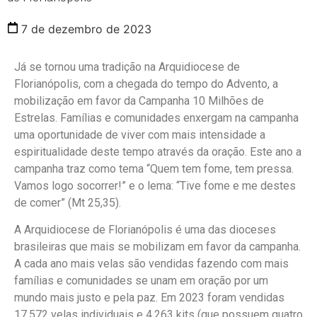
7 de dezembro de 2023
Já se tornou uma tradição na Arquidiocese de
Florianópolis, com a chegada do tempo do Advento, a
mobilização em favor da Campanha 10 Milhões de
Estrelas. Famílias e comunidades enxergam na campanha
uma oportunidade de viver com mais intensidade a
espiritualidade deste tempo através da oração. Este ano a
campanha traz como tema “Quem tem fome, tem pressa.
Vamos logo socorrer!” e o lema: “Tive fome e me destes
de comer” (Mt 25,35).
A Arquidiocese de Florianópolis é uma das dioceses
brasileiras que mais se mobilizam em favor da campanha.
A cada ano mais velas são vendidas fazendo com mais
famílias e comunidades se unam em oração por um
mundo mais justo e pela paz. Em 2023 foram vendidas
17.572 velas individuais e 4.263 kits (que possuem quatro