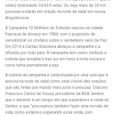
velas) totalizando 34.624 velas. Ou seja, mais de 30 mil
pessoas estarão em oração na noite de natal em nossa
Arquidiocese.
A Campanha 10 Milhões de Estrelas nasceu na cidade
francesa de
Annecy
em 1984, com o propósito de
sensibilizar os cristãos sobre o verdadeiro valor da Paz.
Em 2014 a Cáritas Brasileira abraçou a campanha e a
difundiu por todo país. A campanha tem como símbolo a
estrela que encanta e traz luz em meio à noite escura e
como tema permanente a paz.
A estrela da campanha é simbolizada por uma vela que é
acessa na noite de natal como sinal visível das orações
que são feitas por mundo mais justo e pela paz. Diácono
Francisco Carlos de Souza, presidente da ASA, lembra
que o advento é um tempo em que esperamos a vinda do
Senhor, e que “precisamos também fazer uma revisão de
vida, como estamos esperando essa vinda, com