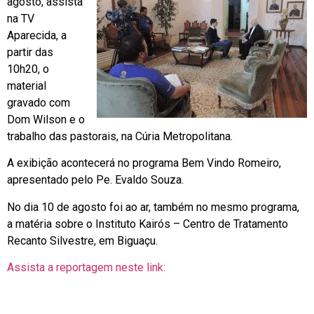
agosto, assista
na TV
Aparecida, a
partir das
10h20, o
material
gravado com
Dom Wilson e o
trabalho das pastorais, na Cúria Metropolitana.
A exibição acontecerá no programa Bem Vindo Romeiro,
apresentado pelo Pe. Evaldo Souza.
No dia 10 de agosto foi ao ar, também no mesmo programa,
a matéria sobre o Instituto Kairós – Centro de Tratamento
Recanto Silvestre, em Biguaçu.
Assista a reportagem neste link: