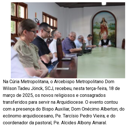
Na Cúria Metropolitana, o Arcebispo Metropolitano Dom
Wilson Tadeu Jönck, SCJ, recebeu, nesta terça-feira, 18 de
março de 2025, os novos religiosos e consagrados
transferidos para servir na Arquidiocese. O evento contou
com a presença do Bispo Auxiliar, Dom Onécimo Alberton; do
ecônomo arquidiocesano, Pe. Tarcísio Pedro Vieira; e do
coordenador da pastoral, Pe. Alcides Albony Amaral.