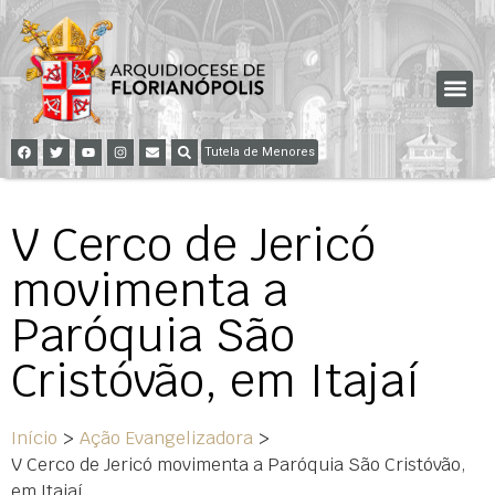
Tutela de Menores
V Cerco de Jericó
movimenta a
Paróquia São
Cristóvão, em Itajaí
Início
>
Ação Evangelizadora
>
V Cerco de Jericó movimenta a Paróquia São Cristóvão,
em Itajaí