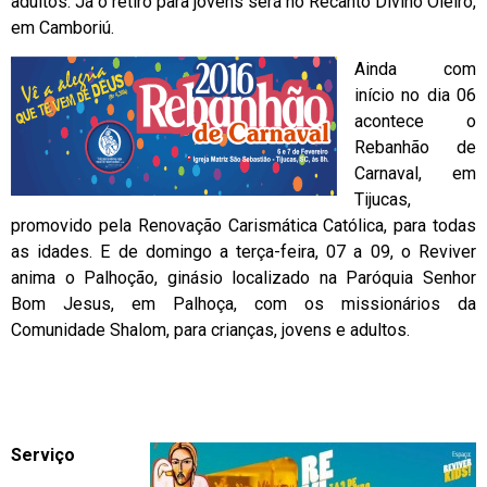
adultos. Já o retiro para jovens será no Recanto Divino Oleiro,
em Camboriú.
Ainda com
início no dia 06
acontece o
Rebanhão de
Carnaval, em
Tijucas,
promovido pela Renovação Carismática Católica, para todas
as idades. E de domingo a terça-feira, 07 a 09, o Reviver
anima o Palhoção, ginásio localizado na Paróquia Senhor
Bom Jesus, em Palhoça, com os missionários da
Comunidade Shalom, para crianças, jovens e adultos.
Serviço