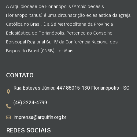
A Arquidiocese de Florianópolis (Archidioecesis
Florianopolitanus) é uma circunscrição eclesiástica da Igreja
Católica no Brasil. É a Sé Metropolitana da Província
Eclesiástica de Florianópolis. Pertence ao Conselho
Episcopal Regional Sul IV da Conferência Nacional dos
Bispos do Brasil (CNBB). Ler Mais
CONTATO
Rua Esteves Júnior, 447 88015-130 Florianópolis - SC
(48) 3224-4799
imprensa@arquifln.org.br
REDES SOCIAIS