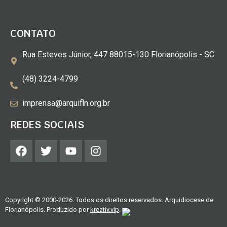
CONTATO
Rua Esteves Júnior, 447 88015-130 Florianópolis - SC
(48) 3224-4799
imprensa@arquifln.org.br
REDES SOCIAIS
Copyright © 2000-2026. Todos os direitos reservados. Arquidiocese de
Florianópolis. Produzido por
kreativ.vip
.