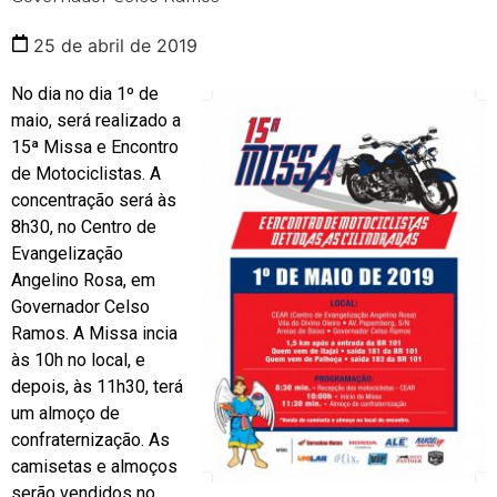
25 de abril de 2019
No dia no dia 1º de
maio, será realizado a
15ª Missa e Encontro
de Motociclistas. A
concentração será às
8h30, no Centro de
Evangelização
Angelino Rosa, em
Governador Celso
Ramos. A Missa incia
às 10h no local, e
depois, às 11h30, terá
um almoço de
confraternização. As
camisetas e almoços
serão vendidos no