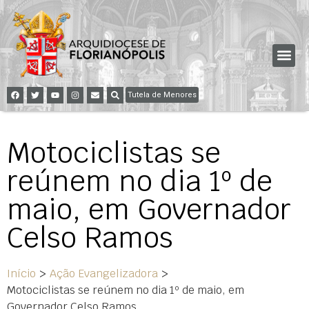
Tutela de Menores
Motociclistas se
reúnem no dia 1º de
maio, em Governador
Celso Ramos
Início
>
Ação Evangelizadora
>
Motociclistas se reúnem no dia 1º de maio, em
Governador Celso Ramos