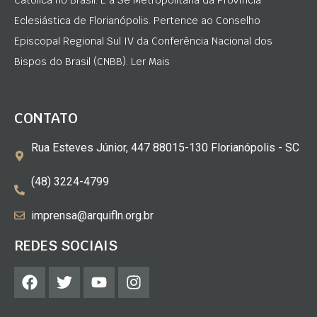
Católica no Brasil. É a Sé Metropolitana da Província
Eclesiástica de Florianópolis. Pertence ao Conselho
Episcopal Regional Sul IV da Conferência Nacional dos
Bispos do Brasil (CNBB). Ler Mais
CONTATO
Rua Esteves Júnior, 447 88015-130 Florianópolis - SC
(48) 3224-4799
imprensa@arquifln.org.br
REDES SOCIAIS