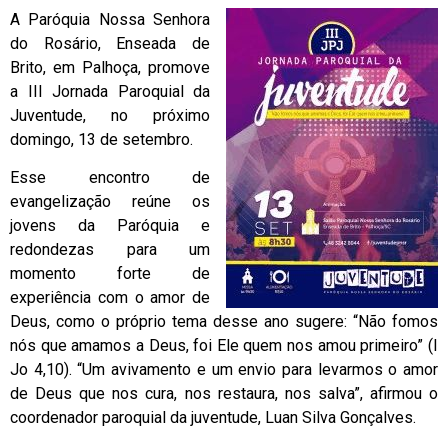
A Paróquia Nossa Senhora
do Rosário, Enseada de
Brito, em Palhoça, promove
a III Jornada Paroquial da
Juventude, no próximo
domingo, 13 de setembro.
Esse encontro de
evangelização reúne os
jovens da Paróquia e
redondezas para um
momento forte de
experiência com o amor de
Deus, como o próprio tema desse ano sugere: “Não fomos
nós que amamos a Deus, foi Ele quem nos amou primeiro” (I
Jo 4,10). “Um avivamento e um envio para levarmos o amor
de Deus que nos cura, nos restaura, nos salva”, afirmou o
coordenador paroquial da juventude, Luan Silva Gonçalves.