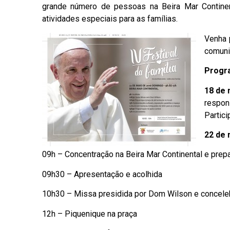
grande número de pessoas na Beira Mar Continent
atividades especiais para as famílias.
Venha 
comuni
Progr
18 de 
respon
Partici
22 de
09h – Concentração na Beira Mar Continental e prep
09h30 – Apresentação e acolhida
10h30 – Missa presidida por Dom Wilson e concel
12h – Piquenique na praça