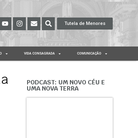
Tutela de Menores
O
VIDA CONSAGRADA
COMUNICAÇÃO
da
PODCAST: UM NOVO CÉU E
UMA NOVA TERRA