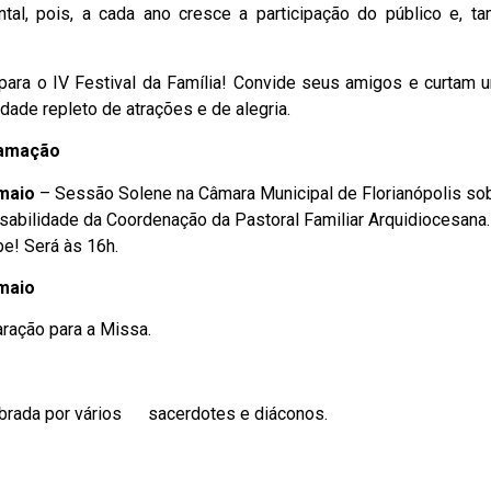
al, pois, a cada ano cresce a participação do público e, t
para o IV Festival da Família! Convide seus amigos e curtam 
dade repleto de atrações e de alegria.
amação
maio
– Sessão Solene na Câmara Municipal de Florianópolis so
sabilidade da Coordenação da Pastoral Familiar Arquidiocesana.
pe! Será às 16h.
 maio
aração para a Missa.
ebrada por vários sacerdotes e diáconos.