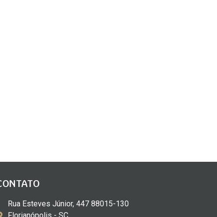
CONTATO
Rua Esteves Júnior, 447 88015-130
Florianópolis - SC