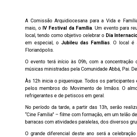
A Comissão Arquidiocesana para a Vida e Famíli
maio, o
IV Festival da Família
. Um evento para re
local, tendo como objetivo celebrar o
Dia Internaci
em especial, o
Jubileu das Famílias
. O local é
Florianópolis.
O evento terá início às 09h, com a concentração
músicas ministradas pela Comunidade Abbá, Pai. Dep
Às 12h inicia o piquenique. Todos os participantes
pelos membros do Movimento de Irmãos. O almoç
refrigerantes e de petiscos em geral.
No período da tarde, a partir das 13h, serão real
“Cine Família” – filme com formação, em um telão d
barracas com atividades paralelas, dos diversos gru
O grande diferencial deste ano será a celebraçã