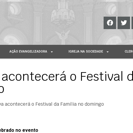
AÇÃO EVANGELIZADORA
IGREJA NA SOCIEDADE
CLER
contecerá o Festival 
o
 acontecerá o Festival da Família no domingo
lebrado no evento