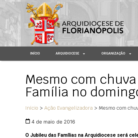
INÍCIO
ARQUIDIOCESE
ORGANIZAÇÃO
Mesmo com chuva a
Família no doming
Início
>
Ação Evangelizadora
>
Mesmo com chuva
4 de maio de 2016
O Jubileu das Famílias na Arquidiocese será ce