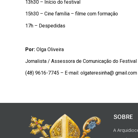
13h30 – Início do festival
15h30 – Cine família – filme com formação
17h – Despedidas
Por:
Olga Oliveira
Jornalista / Assessora de Comunicação do Festival
(48) 9616-7745 – E-mail: olgateresinha@ gmail.com
SOBRE
A Arquidioc