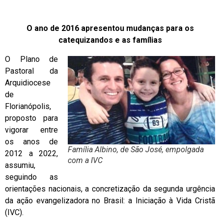
O ano de 2016 apresentou mudanças para os
catequizandos e as famílias
O Plano de
Pastoral da
Arquidiocese
de
Florianópolis,
proposto para
vigorar entre
os anos de
Família Albino, de São José, empolgada
2012 a 2022,
com a IVC
assumiu,
seguindo as
orientações nacionais, a concretização da segunda urgência
da ação evangelizadora no Brasil: a Iniciação à Vida Cristã
(IVC).