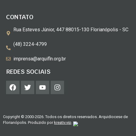
CONTATO
Rua Esteves Júnior, 447 88015-130 Florianópolis - SC
(48) 3224-4799
imprensa@arquifln.org.br
REDES SOCIAIS
Copyright © 2000-2026. Todos os direitos reservados. Arquidiocese de
Florianópolis. Produzido por
kreativ.vip
.