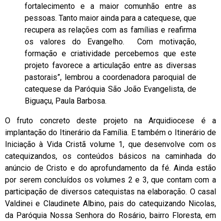
fortalecimento e a maior comunhão entre as
pessoas. Tanto maior ainda para a catequese, que
recupera as relações com as famílias e reafirma
os valores do Evangelho. Com motivação,
formação e criatividade percebemos que este
projeto favorece a articulação entre as diversas
pastorais”, lembrou a coordenadora paroquial de
catequese da Paróquia São João Evangelista, de
Biguaçu, Paula Barbosa.
O fruto concreto deste projeto na Arquidiocese é a
implantação do Itinerário da Família. E também o Itinerário de
Iniciação à Vida Cristã volume 1, que desenvolve com os
catequizandos, os conteúdos básicos na caminhada do
anúncio de Cristo e do aprofundamento da fé. Ainda estão
por serem concluídos os volumes 2 e 3, que contam com a
participação de diversos catequistas na elaboração. O casal
Valdinei e Claudinete Albino, pais do catequizando Nicolas,
da Paróquia Nossa Senhora do Rosário, bairro Floresta, em