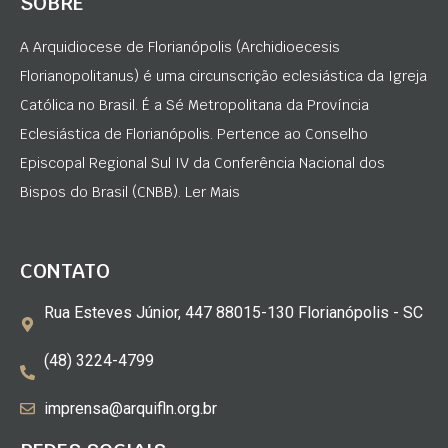
SOBRE
A Arquidiocese de Florianópolis (Archidioecesis
Florianopolitanus) é uma circunscrição eclesiástica da Igreja
Católica no Brasil. É a Sé Metropolitana da Província
Eclesiástica de Florianópolis. Pertence ao Conselho
Episcopal Regional Sul IV da Conferência Nacional dos
Bispos do Brasil (CNBB). Ler Mais
CONTATO
Rua Esteves Júnior, 447 88015-130 Florianópolis - SC
(48) 3224-4799
imprensa@arquifln.org.br