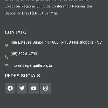
Episcopal Regional Sul IV da Conferência Nacional dos
Bispos do Brasil (CNBB). Ler Mais
CONTATO
Rua Esteves Júnior, 447 88015-130 Florianópolis - SC
(48) 3224-4799
imprensa@arquifln.org.br
REDES SOCIAIS