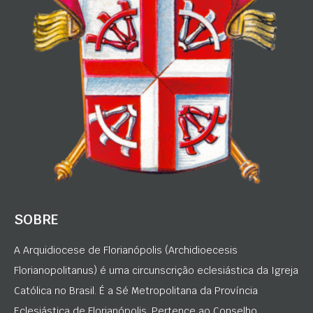
SOBRE
A Arquidiocese de Florianópolis (Archidioecesis
Florianopolitanus) é uma circunscrição eclesiástica da Igreja
Católica no Brasil. É a Sé Metropolitana da Província
Eclesiástica de Florianópolis. Pertence ao Conselho