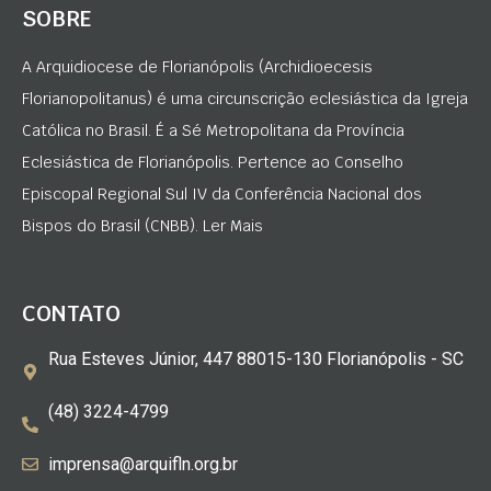
SOBRE
A Arquidiocese de Florianópolis (Archidioecesis
Florianopolitanus) é uma circunscrição eclesiástica da Igreja
Católica no Brasil. É a Sé Metropolitana da Província
Eclesiástica de Florianópolis. Pertence ao Conselho
Episcopal Regional Sul IV da Conferência Nacional dos
Bispos do Brasil (CNBB). Ler Mais
CONTATO
Rua Esteves Júnior, 447 88015-130 Florianópolis - SC
(48) 3224-4799
imprensa@arquifln.org.br