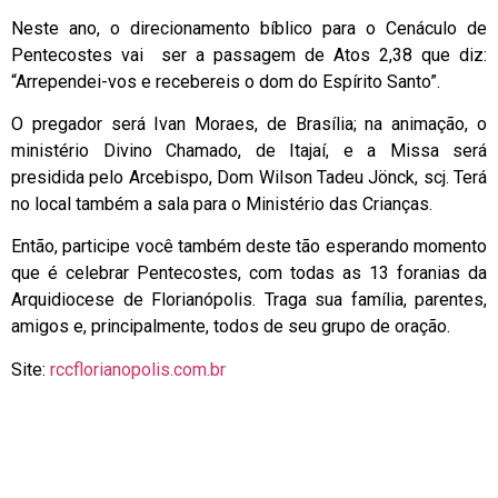
Neste ano, o direcionamento bíblico para o Cenáculo de
Pentecostes vai ser a passagem de Atos 2,38 que diz:
“Arrependei-vos e recebereis o dom do Espírito Santo”.
O pregador será Ivan Moraes, de Brasília; na animação, o
ministério Divino Chamado, de Itajaí, e a Missa será
presidida pelo Arcebispo, Dom Wilson Tadeu Jönck, scj. Terá
no local também a sala para o Ministério das Crianças.
Então, participe você também deste tão esperando momento
que é celebrar Pentecostes, com todas as 13 foranias da
Arquidiocese de Florianópolis. Traga sua família, parentes,
amigos e, principalmente, todos de seu grupo de oração.
Site:
rccflorianopolis.com.br