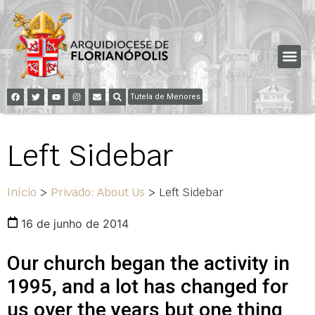
Tutela de Menores
Left Sidebar
Início
>
Privado: About Us
>
Left Sidebar
16 de junho de 2014
Our church began the activity in
1995, and a lot has changed for
us over the years but one thing