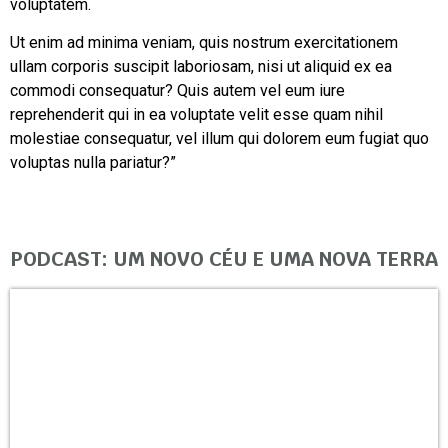
voluptatem.
Ut enim ad minima veniam, quis nostrum exercitationem
ullam corporis suscipit laboriosam, nisi ut aliquid ex ea
commodi consequatur? Quis autem vel eum iure
reprehenderit qui in ea voluptate velit esse quam nihil
molestiae consequatur, vel illum qui dolorem eum fugiat quo
voluptas nulla pariatur?”
PODCAST: UM NOVO CÉU E UMA NOVA TERRA