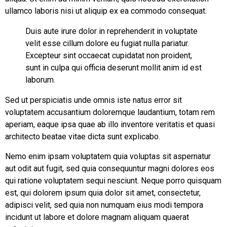
ullamco laboris nisi ut aliquip ex ea commodo consequat.
Duis aute irure dolor in reprehenderit in voluptate
velit esse cillum dolore eu fugiat nulla pariatur.
Excepteur sint occaecat cupidatat non proident,
sunt in culpa qui officia deserunt mollit anim id est
laborum.
Sed ut perspiciatis unde omnis iste natus error sit
voluptatem accusantium doloremque laudantium, totam rem
aperiam, eaque ipsa quae ab illo inventore veritatis et quasi
architecto beatae vitae dicta sunt explicabo.
Nemo enim ipsam voluptatem quia voluptas sit aspernatur
aut odit aut fugit, sed quia consequuntur magni dolores eos
qui ratione voluptatem sequi nesciunt. Neque porro quisquam
est, qui dolorem ipsum quia dolor sit amet, consectetur,
adipisci velit, sed quia non numquam eius modi tempora
incidunt ut labore et dolore magnam aliquam quaerat