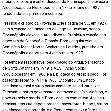
mesmo ano, para a então diocese de Florianópolis, elevada a
Arquidiocese de Florianópolis em 17 de janeiro de 1927,
tendo sido seu primeiro arcebispo.
Presidiu a criação da Província Eclesiástica de SC, em 1927,
com a criação das dioceses de Lages e Joinville, sendo
Florianópolis elevada a Arquidiocese.Presidiu a criação das
dioceses de Chapecó e Tubarão. Dom Joaquim criou o
Seminário Menor Nossa Senhora de Lourdes, primeiro em
Florianópolis e depois em Azambuja, em 1927.
Foi também responsável pela criação do Arquivo Histórico
de Santa Catarina em 1949, a ASA – Ação Social
Arquidiocesana em 1960 e a Biblioteca do Arcebispado. Foi
pastor do rebanho 1914 a 1967. Encontrou um Estado
catarinense rural e viu-o paulatinamente se industrializar.
Entravam e saíam governantes, entravam e saíam Vigários, o
povo crescia e mor­ria, e Dom Joaquim continuava. Acolheu
seminaristas que depois ordenou sacerdotes, bispos, viu-os
envelhecendo, morrendo, e o Pastor continuava a “presidir