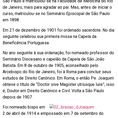
São Paulo e matriculou-se na Faculdade de Medicina do Rio
de Janeiro, mais para agradar ao pai. Mas, antes de iniciar o
curso, matriculou-se no Seminário Episcopal de São Paulo
em 1898.
Em 21 de dezembro de 1901 foi ordenado sacerdote. No dia
seguinte celebrou sua primeira missa na Capela da
Beneficência Portuguesa.
No ano seguinte à sua ordenação, foi nomeado professor do
Seminário Diocesano e capelão da Capela de São João
Batista. Em 8 de outubro de 1905, aconselhado pelo
Arcebispo do Rio de Janeiro, foi à Roma para concluir seus
estudos de Direito Canônico. Em Roma, o então Pe. Joaquim
obteve o título de “Doctor sive Magister utriusque Iure”, isso
é, Doutor em Direito Canônico e Civil. Volta a São Paulo
depois de 1907.
Foi nomeado bispo em
2 de abril de 1914 e empossado em 7 de setembro do