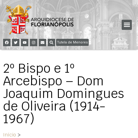
Tutela de Menores
2º Bispo e 1º
Arcebispo – Dom
Joaquim Domingues
de Oliveira (1914-
1967)
Início
>