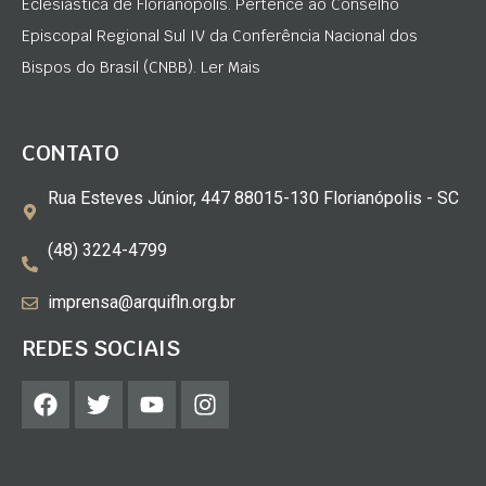
Eclesiástica de Florianópolis. Pertence ao Conselho
Episcopal Regional Sul IV da Conferência Nacional dos
Bispos do Brasil (CNBB). Ler Mais
CONTATO
Rua Esteves Júnior, 447 88015-130 Florianópolis - SC
(48) 3224-4799
imprensa@arquifln.org.br
REDES SOCIAIS