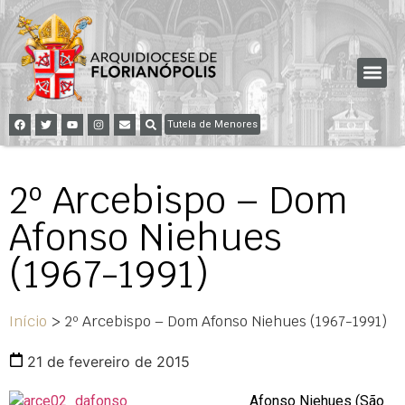
Tutela de Menores
2º Arcebispo – Dom
Afonso Niehues
(1967-1991)
Início
>
2º Arcebispo – Dom Afonso Niehues (1967-1991)
21 de fevereiro de 2015
Afonso Niehues (São