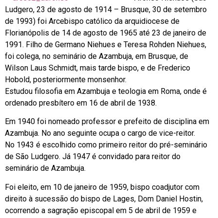
Ludgero, 23 de agosto de 1914 – Brusque, 30 de setembro
de 1993) foi Arcebispo católico da arquidiocese de
Florianópolis de 14 de agosto de 1965 até 23 de janeiro de
1991. Filho de Germano Niehues e Teresa Rohden Niehues,
foi colega, no seminário de Azambuja, em Brusque, de
Wilson Laus Schmidt, mais tarde bispo, e de Frederico
Hobold, posteriormente monsenhor.
Estudou filosofia em Azambuja e teologia em Roma, onde é
ordenado presbítero em 16 de abril de 1938.
Em 1940 foi nomeado professor e prefeito de disciplina em
Azambuja. No ano seguinte ocupa o cargo de vice-reitor.
No 1943 é escolhido como primeiro reitor do pré-seminário
de São Ludgero. Já 1947 é convidado para reitor do
seminário de Azambuja.
Foi eleito, em 10 de janeiro de 1959, bispo coadjutor com
direito à sucessão do bispo de Lages, Dom Daniel Hostin,
ocorrendo a sagração episcopal em 5 de abril de 1959 e