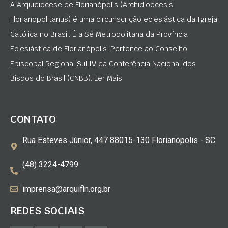
A Arquidiocese de Florianópolis (Archidioecesis
Florianopolitanus) é uma circunscrição eclesiástica da Igreja
Católica no Brasil. É a Sé Metropolitana da Província
Eclesiástica de Florianópolis. Pertence ao Conselho
Episcopal Regional Sul IV da Conferência Nacional dos
Bispos do Brasil (CNBB). Ler Mais
CONTATO
Rua Esteves Júnior, 447 88015-130 Florianópolis - SC
(48) 3224-4799
imprensa@arquifln.org.br
REDES SOCIAIS