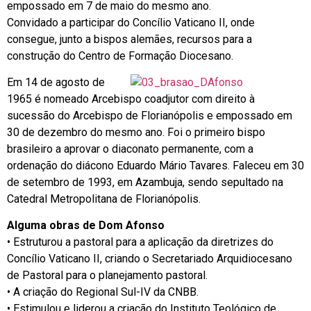
empossado em 7 de maio do mesmo ano.
Convidado a participar do Concílio Vaticano II, onde
consegue, junto a bispos alemães, recursos para a
construção do Centro de Formação Diocesano.
Em 14 de agosto de
1965 é nomeado Arcebispo coadjutor com direito à
sucessão do Arcebispo de Florianópolis e empossado em
30 de dezembro do mesmo ano. Foi o primeiro bispo
brasileiro a aprovar o diaconato permanente, com a
ordenação do diácono Eduardo Mário Tavares. Faleceu em 30
de setembro de 1993, em Azambuja, sendo sepultado na
Catedral Metropolitana de Florianópolis.
Alguma obras de Dom Afonso
• Estruturou a pastoral para a aplicação da diretrizes do
Concílio Vaticano II, criando o Secretariado Arquidiocesano
de Pastoral para o planejamento pastoral.
• A criação do Regional Sul-IV da CNBB.
• Estimulou e liderou a criação do Instituto Teológico de