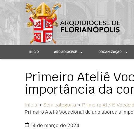
INÍCIO
ARQUIDIOCESE
ORGANIZAÇÃO
Primeiro Ateliê Vo
importância da c
Início
>
Sem categoria
>
Primeiro Ateliê Vocaci
Primeiro Ateliê Vocacional do ano aborda a imp
14 de março de 2024