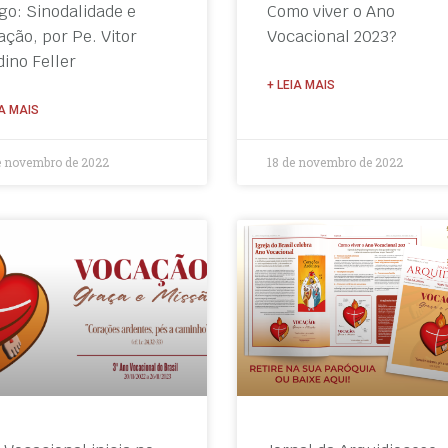
igo: Sinodalidade e
Como viver o Ano
ação, por Pe. Vitor
Vocacional 2023?
dino Feller
+ LEIA MAIS
IA MAIS
e novembro de 2022
18 de novembro de 2022