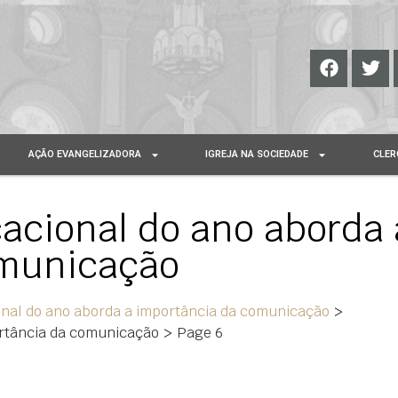
AÇÃO EVANGELIZADORA
IGREJA NA SOCIEDADE
CLER
cacional do ano aborda 
omunicação
onal do ano aborda a importância da comunicação
>
ortância da comunicação
>
Page 6