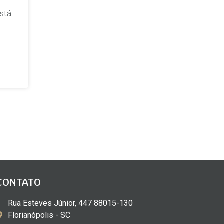
stá
CONTATO
Rua Esteves Júnior, 447 88015-130
Florianópolis - SC