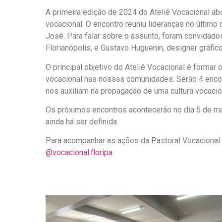
A primeira edição de 2024 do Ateliê Vocacional ab
vocacional. O encontro reuniu lideranças no últim
José. Para falar sobre o assunto, foram convidados 
Florianópolis, e Gustavo Huguenin, designer gráfic
O principal objetivo do Ateliê Vocacional é forma
vocacional nas nossas comunidades. Serão 4 enco
nos auxiliam na propagação de uma cultura vocacio
Os próximos encontros acontecerão no dia 5 de ma
ainda há ser definida.
Para acompanhar as ações da Pastoral Vocacional 
@vocacional.floripa
.