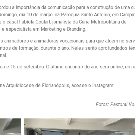
ordou a importância da comunicação para a construção de uma cu
o domingo, dia 10 de março, na Paróquia Santo Antônio, em Campi
o casal Fabíola Goulart, jornalista da Cúria Metropolitana de
o e especialista em Marketing e Branding.
r os animadores e animadoras vocacionais para que atuem no serv
ntros de formação, durante o ano. Neles serão aprofundados t
nal.
io e 15 de setembro. O último encontro do ano será online, em 
na Arquidiocese de Florianópolis, acesse o Instagram:
Fotos: Pastoral Vo