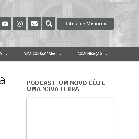
Tutela de Menores
O
VIDA CONSAGRADA
COMUNICAÇÃO
a
PODCAST: UM NOVO CÉU E
UMA NOVA TERRA