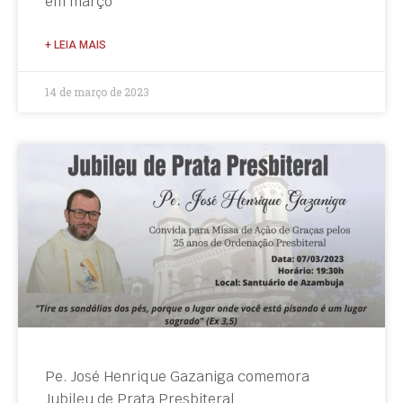
em março
+ LEIA MAIS
14 de março de 2023
Pe. José Henrique Gazaniga comemora
Jubileu de Prata Presbiteral