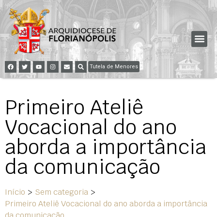
Tutela de Menores
Primeiro Ateliê
Vocacional do ano
aborda a importância
da comunicação
Início
>
Sem categoria
>
Primeiro Ateliê Vocacional do ano aborda a importância
da comunicação