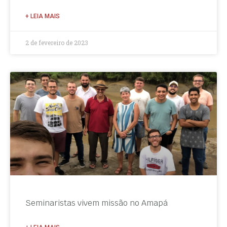
+ LEIA MAIS
2 de fevereiro de 2023
Seminaristas vivem missão no Amapá