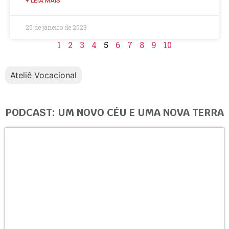
+ LEIA MAIS
20 de janeiro de 2023
1
2
3
4
5
6
7
8
9
10
Ateliê Vocacional
PODCAST: UM NOVO CÉU E UMA NOVA TERRA